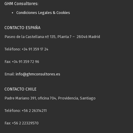
GHM Consultores:
Condiciones Legales & Cookies
CONTACTO ESPAÑA
Paseo de la Castellana nº 135, Planta 7 – 28046 Madrid
Teléfono: +34 91 359 17 24
Fax: +34 91 359 72 96
Email:
info@ghmconsultores.es
CONTACTO CHILE
Padre Mariano 391, oficina 704, Providencia, Santiago
Teléfono: +56 2 26314211
Fax: +56 2 22329570