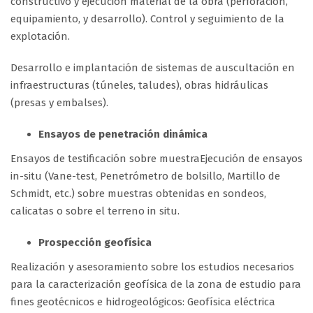
constructivo y ejecución material de la obra (perforación,
equipamiento, y desarrollo). Control y seguimiento de la
explotación.
Desarrollo e implantación de sistemas de auscultación en
infraestructuras (túneles, taludes), obras hidráulicas
(presas y embalses).
Ensayos de penetración dinámica
Ensayos de testificación sobre muestraEjecución de ensayos
in-situ (Vane-test, Penetrómetro de bolsillo, Martillo de
Schmidt, etc.) sobre muestras obtenidas en sondeos,
calicatas o sobre el terreno in situ.
Prospección geofísica
Realización y asesoramiento sobre los estudios necesarios
para la caracterización geofísica de la zona de estudio para
fines geotécnicos e hidrogeológicos: Geofísica eléctrica