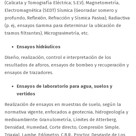
(Calicata y Tomografía Eléctrica; S.E.V), Magnetometría,
Electromagnética (SEDT) Sísmica (Georradar somero y
profundo, Reflexión, Refracción y Sísmica Pasiva), Radiactiva
(p. ej., ensayos Gamma para determinar la ubicación de
tramos filtrantes), Microgravimetría, etc.
Ensayos hidráulicos
Diseño, realización, control e interpretación de los
resultados de aforos, ensayos de bombeo y recuperación y
ensayos de trazadores.
Ensayos de laboratorio para agua, suelos y
vertidos
Realización de ensayos en muestras de suelo, según la
normativa vigente, enfocados a geotecnia, hidrogeología y
medioambiente: Granulometría, Límites de Atterberg,
Densidad, Humedad, Corte directo, Compresión Simple,
Triaxial, Lambe, Edómetro, C.B.R., Proctor, Desgaste de Los