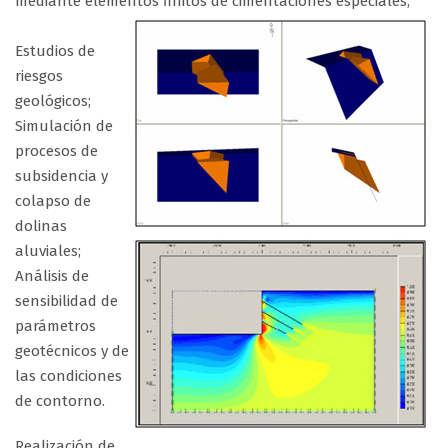
mediante elementos finitos de cimentaciones especiales;
Estudios de
riesgos
geológicos;
Simulación de
procesos de
subsidencia y
colapso de
dolinas
aluviales;
Análisis de
sensibilidad de
parámetros
geotécnicos y de
las condiciones
de contorno.
Realización de