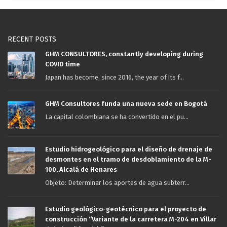
RECENT POSTS
GHM CONSULTORES, constantly developing during
COVID time
Japan has become, since 2016, the year of its f...
GHM Consultores funda una nueva sede en Bogotá
La capital colombiana se ha convertido en el pu...
Estudio hidrogeológico para el diseño de drenaje de
desmontes en el tramo de desdoblamiento de la M-
100, Alcalá de Henares
Objeto: Determinar los aportes de agua subterr...
Estudio geológico-geotécnico para el proyecto de
construcción “Variante de la carretera M-204 en Villar