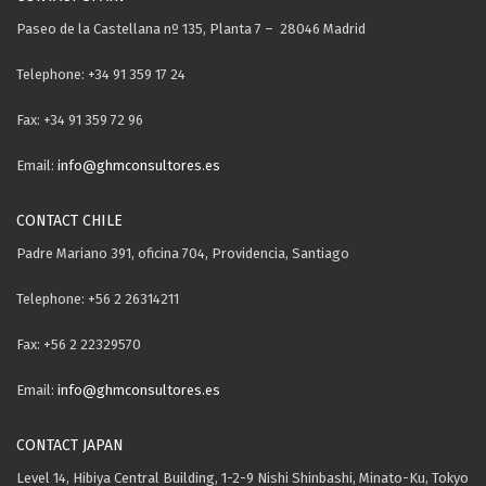
Paseo de la Castellana nº 135, Planta 7 – 28046 Madrid
Telephone: +34 91 359 17 24
Fax: +34 91 359 72 96
Email:
info@ghmconsultores.es
CONTACT CHILE
Padre Mariano 391, oficina 704, Providencia, Santiago
Telephone: +56 2 26314211
Fax: +56 2 22329570
Email:
info@ghmconsultores.es
CONTACT JAPAN
Level 14, Hibiya Central Building, 1-2-9 Nishi Shinbashi, Minato-Ku, Tokyo