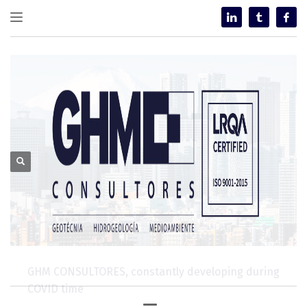
GHM CONSULTORES, constantly developing during
COVID time