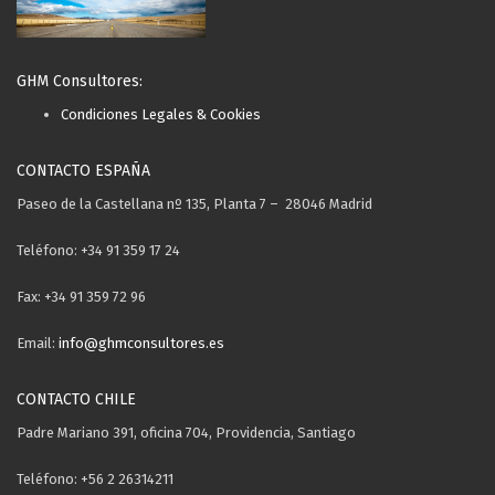
GHM Consultores:
Condiciones Legales & Cookies
CONTACTO ESPAÑA
Paseo de la Castellana nº 135, Planta 7 – 28046 Madrid
Teléfono: +34 91 359 17 24
Fax: +34 91 359 72 96
Email:
info@ghmconsultores.es
CONTACTO CHILE
Padre Mariano 391, oficina 704, Providencia, Santiago
Teléfono: +56 2 26314211