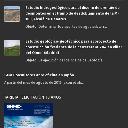
Estudio hidrogeológico para el diseño de drenaje de
desmontes en el tramo de desdoblamiento de la M-
100, Alcalá de Henares
Objeto: Determinar los aportes de agua subterr...
Estudio geológico-geotécnico para el proyecto de
construcción “Variante de la carretera M-204 en Villar
del Olmo” (Madrid)
Objeto: La ejecución de los Anejos de Geología...
GHM Consultores abre oficina en Japón
A partir del mes de agosto de 2016, y con el ob...
TARJETA FELICITACIÓN 10 AÑOS