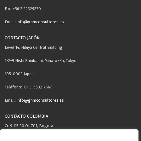
Fax: +56 2 22329570
Email:
info@ghmconsultores.es
CONTACTO JAPÓN
Level 14, Hibiya Central Building
1-2-9 Nishi Shinbashi, Minato-Ku, Tokyo
105-0003 Japan
Teléfono:+81 3-5532-7667
Email:
info@ghmconsultores.es
CONTACTO COLOMBIA
Cr. 9 115 30 Of. 701, Bogotá
Teléfono: +57 3106571503