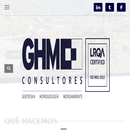
HOME
QUIENES SOMOS
QUÉ HACEMOS