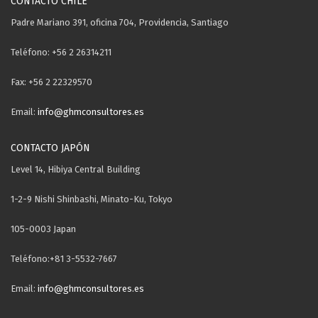
CONTACTO CHILE
Padre Mariano 391, oficina 704, Providencia, Santiago
Teléfono: +56 2 26314211
Fax: +56 2 22329570
Email:
info@ghmconsultores.es
CONTACTO JAPÓN
Level 14, Hibiya Central Building
1-2-9 Nishi Shinbashi, Minato-Ku, Tokyo
105-0003 Japan
Teléfono:+81 3-5532-7667
Email:
info@ghmconsultores.es