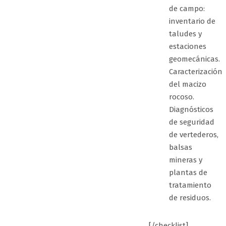
de campo:
inventario de
taludes y
estaciones
geomecánicas.
Caracterización
del macizo
rocoso.
Diagnósticos
de seguridad
de vertederos,
balsas
mineras y
plantas de
tratamiento
de residuos.
[/checklist]