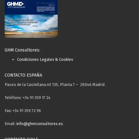
GHM Consultores:
Condiciones Legales & Cookies
CONTACTO ESPAÑA
Paseo de la Castellana nº 135, Planta 7 – 28046 Madrid
Teléfono: +34 91 359 17 24
Fax: +34 91 359 72 96
Email:
info@ghmconsultores.es