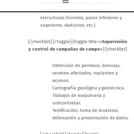
Realización de estudios, tanto para
movimientos de tierra, como para
estructuras (túneles, pasos inferiores y
superiores, viaductos, etc.).
[/checklist] [/toggle] [toggle title=»
Supervisión
y control de campañas de campo
«] [checklist]
Obtención de permisos, licencias,
servicios afectados, replanteo y
accesos.
Cartografía geológica y geotécnica.
Trabajos de maquinaria y
subcontratas.
Testificación, toma de muestras,
delineación y presentación de datos.