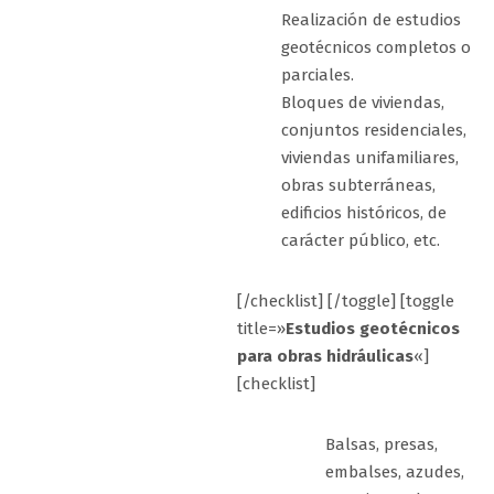
Realización de estudios
geotécnicos completos o
parciales.
Bloques de viviendas,
conjuntos residenciales,
viviendas unifamiliares,
obras subterráneas,
edificios históricos, de
carácter público, etc.
[/checklist] [/toggle] [toggle
title=»
Estudios geotécnicos
para obras hidráulicas
«]
[checklist]
Balsas, presas,
embalses, azudes,