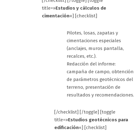
[/checklist] [/toggle] [toggle
title=»
Estudios y cálculos de
cimentación
«] [checklist]
Pilotes, losas, zapatas y
cimentaciones especiales
(anclajes, muros pantalla,
recalces, etc.).
Redacción del informe:
campaña de campo, obtención
de parámetros geotécnicos del
terreno, presentación de
resultados y recomendaciones.
[/checklist] [/toggle] [toggle
title=»
Estudios geotécnicos para
edificación
«] [checklist]