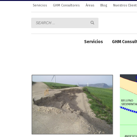
Servicios
GHM Consultores
Áreas
Blog
Nuestros Clien
Servicios
GHM Consul