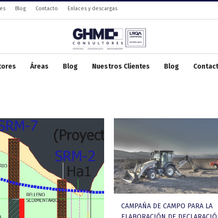
tes
Blog
Contacto
Enlaces y descargas
tores
Áreas
Blog
Nuestros Clientes
Blog
Contac
CAMPAÑA DE CAMPO PARA LA
ELABORACIÓN DE DECLARACIÓ