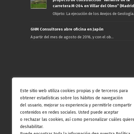
carretera M-204 en Villar del Olmo” (Madrid
Objeto: La ejecución de los Anejos de Geología.
GHM Consultores abre oficina en Japón
A partir del mes de agosto de 2016, y con el ob...
Este sitio web utiliza cookies propias y de terceros para
obtener estadísticas sobre los hábitos de navegación
del usuario, mejorar su experiencia y permitirle compartir
contenidos en redes sociales. Usted puede aceptar
o rechazar las cookies, así como personalizar cuáles quier
deshabilitar.
Puede encontrar toda la información den nuestra Política