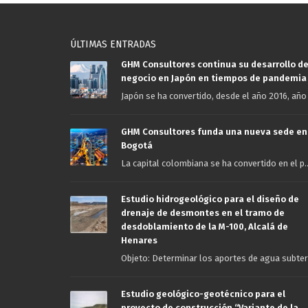
ÚLTIMAS ENTRADAS
GHM Consultores continua su desarrollo d
negocio en Japón en tiempos de pandemia
Japón se ha convertido, desde el año 2016, año .
GHM Consultores funda una nueva sede en
Bogotá
La capital colombiana se ha convertido en el p..
Estudio hidrogeológico para el diseño de
drenaje de desmontes en el tramo de
desdoblamiento de la M-100, Alcalá de
Henares
Objeto: Determinar los aportes de agua subterr
Estudio geológico-geotécnico para el
proyecto de construcción “Variante de la