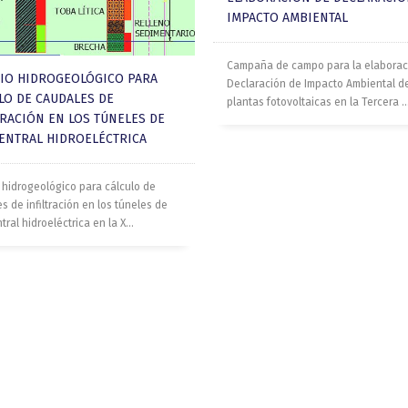
IMPACTO AMBIENTAL
Campaña de campo para la elaborac
IO HIDROGEOLÓGICO PARA
Declaración de Impacto Ambiental d
LO DE CAUDALES DE
plantas fotovoltaicas en la Tercera ..
TRACIÓN EN LOS TÚNELES DE
ENTRAL HIDROELÉCTRICA
 hidrogeológico para cálculo de
s de infiltración en los túneles de
ral hidroeléctrica en la X...