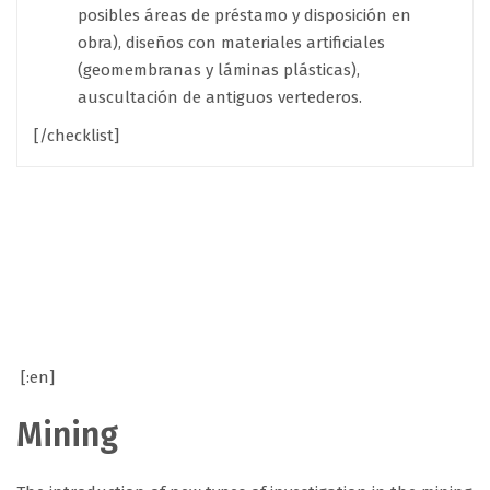
posibles áreas de préstamo y disposición en
obra), diseños con materiales artificiales
(geomembranas y láminas plásticas),
auscultación de antiguos vertederos.
[/checklist]
[:en]
Mining