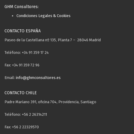
GHM Consultores:
Condiciones Legales & Cookies
CONTACTO ESPAÑA
Paseo de la Castellana nº 135, Planta 7 – 28046 Madrid
Teléfono: +34 91 359 17 24
Fax: +34 91 359 72 96
Email:
info@ghmconsultores.es
CONTACTO CHILE
Padre Mariano 391, oficina 704, Providencia, Santiago
Teléfono: +56 2 26314211
Fax: +56 2 22329570