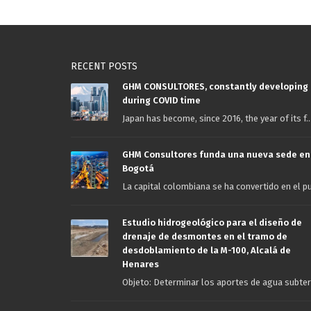
RECENT POSTS
GHM CONSULTORES, constantly developing
during COVID time
Japan has become, since 2016, the year of its f..
GHM Consultores funda una nueva sede en
Bogotá
La capital colombiana se ha convertido en el pu.
Estudio hidrogeológico para el diseño de
drenaje de desmontes en el tramo de
desdoblamiento de la M-100, Alcalá de
Henares
Objeto: Determinar los aportes de agua subterr