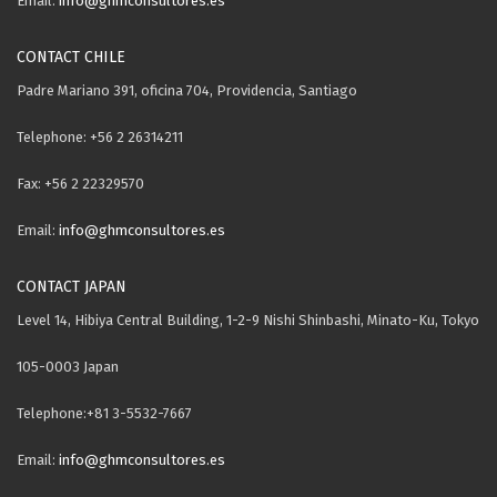
Email:
info@ghmconsultores.es
CONTACT CHILE
Padre Mariano 391, oficina 704, Providencia, Santiago
Telephone: +56 2 26314211
Fax: +56 2 22329570
Email:
info@ghmconsultores.es
CONTACT JAPAN
Level 14, Hibiya Central Building, 1-2-9 Nishi Shinbashi, Minato-Ku, Tokyo
105-0003 Japan
Telephone:+81 3-5532-7667
Email:
info@ghmconsultores.es