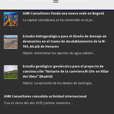
Japan has become, since 2016, the year of its f...
GHM Consultores funda una nueva sede en Bogotá
La capital colombiana se ha convertido en el pu...
Estudio hidrogeológico para el diseño de drenaje de
desmontes en el tramo de desdoblamiento de la M-
100, Alcalá de Henares
Objeto: Determinar los aportes de agua subterr...
Estudio geológico-geotécnico para el proyecto de
construcción “Variante de la carretera M-204 en Villar
del Olmo” (Madrid)
Objeto: La ejecución de los Anejos de Geología...
GHM Consultores consolida actividad internacional
Tras el cierre del año 2015 y primer semestre ...