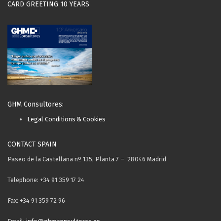
CARD GREETING 10 YEARS
GHM Consultores:
Legal Conditions & Cookies
CONTACT SPAIN
Paseo de la Castellana nº 135, Planta 7 – 28046 Madrid
Telephone: +34 91 359 17 24
Fax: +34 91 359 72 96