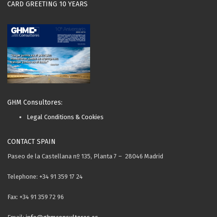
CARD GREETING 10 YEARS
GHM Consultores:
Legal Conditions & Cookies
CONTACT SPAIN
Paseo de la Castellana nº 135, Planta 7 – 28046 Madrid
Telephone: +34 91 359 17 24
Fax: +34 91 359 72 96