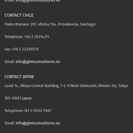
Email:
info@ghmconsultores.es
CONTACT CHILE
Padre Mariano 391, oficina 704, Providencia, Santiago
Telephone: +56 2 26314211
Fax: +56 2 22329570
Email:
info@ghmconsultores.es
CONTACT JAPAN
Level 14, Hibiya Central Building, 1-2-9 Nishi Shinbashi, Minato-Ku, Tokyo
105-0003 Japan
Telephone:+81 3-5532-7667
Email:
info@ghmconsultores.es