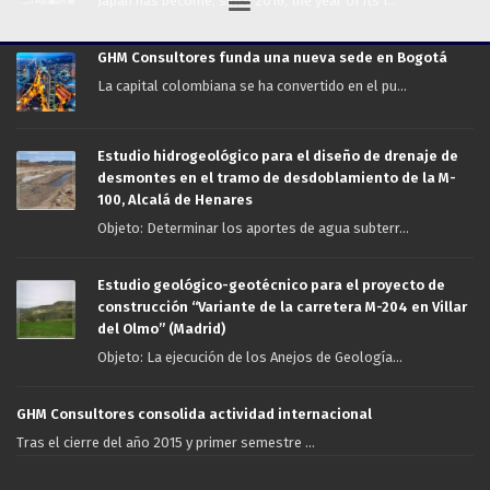
Japan has become, since 2016, the year of its f...
GHM Consultores funda una nueva sede en Bogotá
La capital colombiana se ha convertido en el pu...
Estudio hidrogeológico para el diseño de drenaje de
desmontes en el tramo de desdoblamiento de la M-
100, Alcalá de Henares
Objeto: Determinar los aportes de agua subterr...
Estudio geológico-geotécnico para el proyecto de
construcción “Variante de la carretera M-204 en Villar
del Olmo” (Madrid)
Objeto: La ejecución de los Anejos de Geología...
GHM Consultores consolida actividad internacional
Tras el cierre del año 2015 y primer semestre ...