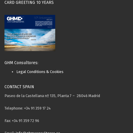
CARD GREETING 10 YEARS
GHM Consultores:
Legal Conditions & Cookies
CONTACT SPAIN
Paseo de la Castellana nº 135, Planta 7 – 28046 Madrid
Telephone: +34 91 359 17 24
Fax: +34 91 359 72 96