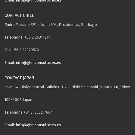
Email:
info@ghmconsultores.es
CONTACT CHILE
Padre Mariano 391, oficina 704, Providencia, Santiago
Telephone: +56 2 26314211
Fax: +56 2 22329570
Email:
info@ghmconsultores.es
CONTACT JAPAN
Level 14, Hibiya Central Building, 1-2-9 Nishi Shinbashi, Minato-Ku, Tokyo
105-0003 Japan
Telephone:+81 3-5532-7667
Email:
info@ghmconsultores.es