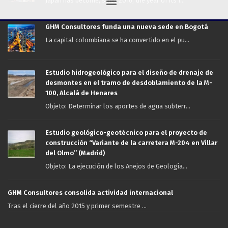
Japan has become, since 2016, the year of its f...
GHM Consultores funda una nueva sede en Bogotá
La capital colombiana se ha convertido en el pu...
Estudio hidrogeológico para el diseño de drenaje de
desmontes en el tramo de desdoblamiento de la M-
100, Alcalá de Henares
Objeto: Determinar los aportes de agua subterr...
Estudio geológico-geotécnico para el proyecto de
construcción “Variante de la carretera M-204 en Villar
del Olmo” (Madrid)
Objeto: La ejecución de los Anejos de Geología...
GHM Consultores consolida actividad internacional
Tras el cierre del año 2015 y primer semestre ...