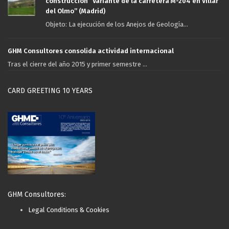
construcción “Variante de la carretera M-204 en Villar
del Olmo” (Madrid)
Objeto: La ejecución de los Anejos de Geología...
GHM Consultores consolida actividad internacional
Tras el cierre del año 2015 y primer semestre ...
CARD GREETING 10 YEARS
GHM Consultores:
Legal Conditions & Cookies