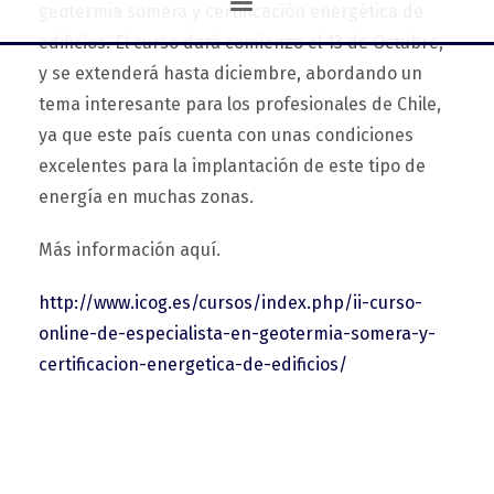
geotermia somera y certificación energética de
edificios. El curso dará comienzo el 13 de Octubre,
y se extenderá hasta diciembre, abordando un
tema interesante para los profesionales de Chile,
ya que este país cuenta con unas condiciones
excelentes para la implantación de este tipo de
energía en muchas zonas.
Más información aquí.
http://www.icog.es/cursos/index.php/ii-curso-
online-de-especialista-en-geotermia-somera-y-
certificacion-energetica-de-edificios/