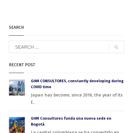
SEARCH
RECENT POST
GHM CONSULTORES, constantly developing during
COVID time
Japan has become, since 2016, the year of its
f...
GHM Consultores funda una nueva sede en
Bogotá
La capital colombiana se ha convertido en