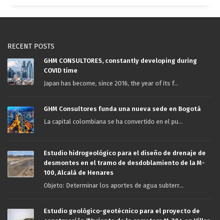
RECENT POSTS
GHM CONSULTORES, constantly developing during
COVID time
Japan has become, since 2016, the year of its f...
GHM Consultores funda una nueva sede en Bogotá
La capital colombiana se ha convertido en el pu...
Estudio hidrogeológico para el diseño de drenaje de
desmontes en el tramo de desdoblamiento de la M-
100, Alcalá de Henares
Objeto: Determinar los aportes de agua subterr...
Estudio geológico-geotécnico para el proyecto de