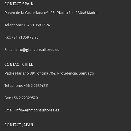
CONTACT SPAIN
Paseo de la Castellana nº 135, Planta 7 – 28046 Madrid
Telephone: +34 91 359 17 24
Fax: +34 91 359 72 96
Email:
info@ghmconsultores.es
CONTACT CHILE
Padre Mariano 391, oficina 704, Providencia, Santiago
Telephone: +56 2 26314211
Fax: +56 2 22329570
Email:
info@ghmconsultores.es
CONTACT JAPAN