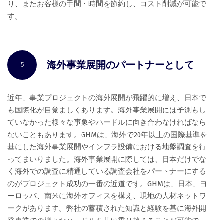
り、またお客様の手間・時間を節約し、コスト削減が可能で
す。
海外事業展開のパートナーとして
5
近年、事業プロジェクトの海外展開が飛躍的に増え、日本で
も国際化が目覚ましくあります。海外事業展開には予測もし
ていなかった様々な事象やハードルに向き合わなければなら
ないこともあります。GHMは、海外で20年以上の国際基準を
基にした海外事業展開やインフラ設備における地盤調査を行
ってまいりました。海外事業展開に際しては、日本だけでな
く海外での調査に精通している調査会社をパートナーにする
のがプロジェクト成功の一番の近道です。GHMは、日本、ヨ
ーロッパ、南米に海外オフィスを構え、現地の人材ネットワ
ークがあります。弊社の蓄積された知識と経験を基に海外開