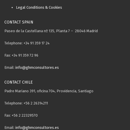
Legal Conditions & Cookies
CONTACT SPAIN
Paseo de la Castellana nº 135, Planta 7 – 28046 Madrid
Telephone: +34 91 359 17 24
Fax: +34 91 359 72 96
Email:
info@ghmconsultores.es
CONTACT CHILE
Padre Mariano 391, oficina 704, Providencia, Santiago
Telephone: +56 2 26314211
Fax: +56 2 22329570
Email:
info@ghmconsultores.es