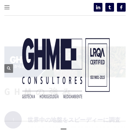
GHMの強み
世界中の地盤をスピーディーに調査
1