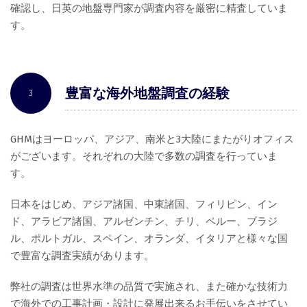
確認し、日英の地盤専門家が調査内容を厳密に精査していま
す。
豊富な海外地盤調査の経験
3
GHMはヨーロッパ、アジア、南米と3大陸にまたがりオフィス
がございます。それぞれの大陸で多数の調査を行っていま
す。
日本をはじめ、アジア諸国、中東諸国、フィリピン、イン
ド、アラビア諸国、アルゼンチン、チリ、ペルー、ブラジ
ル、ポルトガル、スペイン、オランダ、イタリアと様々な国
で豊富な調査実績があります。
弊社の調査は世界水準の品質で実施され、また確かな技術力
で海外での工事計画・設計に発展出来るお手伝いをさせてい