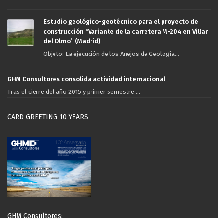
Estudio geológico-geotécnico para el proyecto de
construcción “Variante de la carretera M-204 en Villar
del Olmo” (Madrid)
Objeto: La ejecución de los Anejos de Geología...
GHM Consultores consolida actividad internacional
Tras el cierre del año 2015 y primer semestre ...
CARD GREETING 10 YEARS
GHM Consultores: