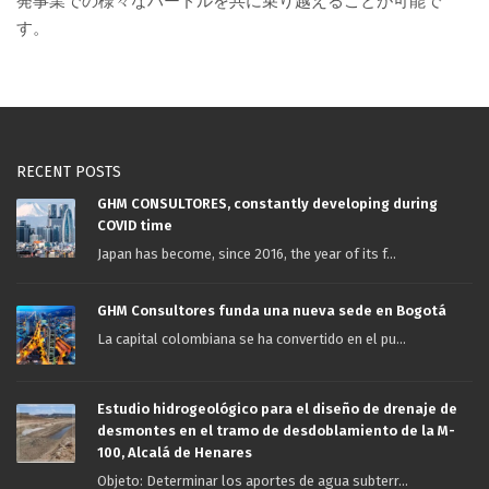
発事業での様々なハードルを共に乗り越えることが可能で
す。
RECENT POSTS
GHM CONSULTORES, constantly developing during
COVID time
Japan has become, since 2016, the year of its f...
GHM Consultores funda una nueva sede en Bogotá
La capital colombiana se ha convertido en el pu...
Estudio hidrogeológico para el diseño de drenaje de
desmontes en el tramo de desdoblamiento de la M-
100, Alcalá de Henares
Objeto: Determinar los aportes de agua subterr...