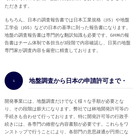
ただきます。
もちろん、日本の調査報告書では日本工業規格（JIS）や地盤
工学会（JGS）などの日本の基準に則った報告書になります。
地盤の調査報告書は専門的な翻訳知識も必要です。GHMの報
告書はチーム体制で各担当が3段階で内容確認し、日英の地盤
専門家が調査内容を厳密に精査しております。
地盤調査から日本の申請許可まで・
4
オールインワン
開発事業には、地盤調査だけでなく様々な手順が必要とな
り、その段階は膨大になります。弊社では林地開発許可等の
手続きも合わせて行っております。特に開発許可等の行政手
続きには、各専門の緻密な内容書類が必要です。これらをワ
ンストップで行うことにより、各部門の意思疎通が円滑にな