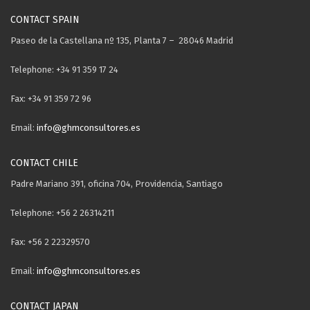
CONTACT SPAIN
Paseo de la Castellana nº 135, Planta 7 – 28046 Madrid
Telephone: +34 91 359 17 24
Fax: +34 91 359 72 96
Email:
info@ghmconsultores.es
CONTACT CHILE
Padre Mariano 391, oficina 704, Providencia, Santiago
Telephone: +56 2 26314211
Fax: +56 2 22329570
Email:
info@ghmconsultores.es
CONTACT JAPAN