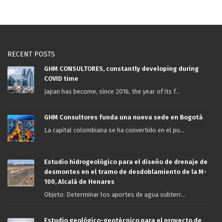
RECENT POSTS
GHM CONSULTORES, constantly developing during
COVID time
Japan has become, since 2016, the year of its f...
GHM Consultores funda una nueva sede en Bogotá
La capital colombiana se ha convertido en el pu...
Estudio hidrogeológico para el diseño de drenaje de
desmontes en el tramo de desdoblamiento de la M-
100, Alcalá de Henares
Objeto: Determinar los aportes de agua subterr...
Estudio geológico-geotécnico para el proyecto de