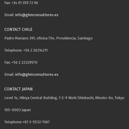
Fax: +34 91 359 72 96
Email:
info@ghmconsultores.es
CONTACT CHILE
Padre Mariano 391, oficina 704, Providencia, Santiago
Telephone: +56 2 26314211
Fax: +56 2 22329570
Email:
info@ghmconsultores.es
CONTACT JAPAN
Level 14, Hibiya Central Building, 1-2-9 Nishi Shinbashi, Minato-Ku, Tokyo
105-0003 Japan
Telephone:+81 3-5532-7667