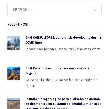
RECENT POST
GHM CONSULTORES, constantly developing during
COVID time
Japan has become, since 2016, the year of its
f...
GHM Consultores funda una nueva sede en
Bogotá
La capital colombiana se ha convertido en
el pu...
Estudio hidrogeológico para el diseño de drenaje
de desmontes en el tramo de desdoblamiento de
la M-100, Alcalá de Henares