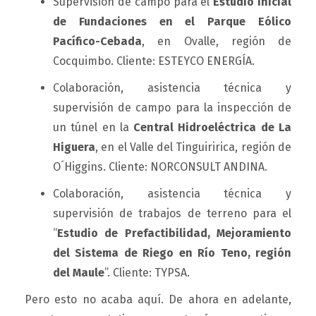
Supervisión de campo para el
Estudio Inicial
de Fundaciones en el Parque Eólico
Pacífico-Cebada
, en Ovalle, región de
Cocquimbo. Cliente: ESTEYCO ENERGÍA.
Colaboración, asistencia técnica y
supervisión de campo para la inspección de
un túnel en la
Central Hidroeléctrica de La
Higuera
, en el Valle del Tinguiririca, región de
O´Higgins. Cliente: NORCONSULT ANDINA.
Colaboración, asistencia técnica y
supervisión de trabajos de terreno para el
“
Estudio de Prefactibilidad, Mejoramiento
del Sistema de Riego en Río Teno, región
del Maule
”. Cliente: TYPSA.
Pero esto no acaba aquí. De ahora en adelante,