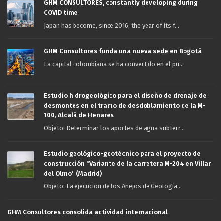
GHM CONSULTORES, constantly developing during
COVID time
Japan has become, since 2016, the year of its f...
GHM Consultores funda una nueva sede en Bogotá
La capital colombiana se ha convertido en el pu...
Estudio hidrogeológico para el diseño de drenaje de
desmontes en el tramo de desdoblamiento de la M-
100, Alcalá de Henares
Objeto: Determinar los aportes de agua subterr...
Estudio geológico-geotécnico para el proyecto de
construcción “Variante de la carretera M-204 en Villar
del Olmo” (Madrid)
Objeto: La ejecución de los Anejos de Geología...
GHM Consultores consolida actividad internacional