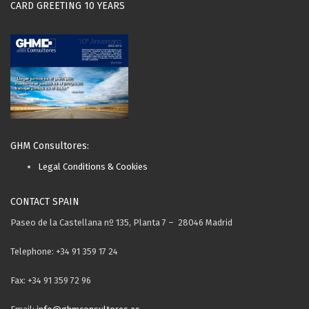
CARD GREETING 10 YEARS
GHM Consultores:
Legal Conditions & Cookies
CONTACT SPAIN
Paseo de la Castellana nº 135, Planta 7 – 28046 Madrid
Telephone: +34 91 359 17 24
Fax: +34 91 359 72 96