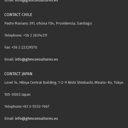
Email:
info@ghmconsultores.es
CONTACT CHILE
Padre Mariano 391, oficina 704, Providencia, Santiago
Telephone: +56 2 26314211
Fax: +56 2 22329570
Email:
info@ghmconsultores.es
CONTACT JAPAN
Level 14, Hibiya Central Building, 1-2-9 Nishi Shinbashi, Minato-Ku, Tokyo
105-0003 Japan
Telephone:+81 3-5532-7667
Email:
info@ghmconsultores.es