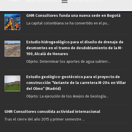
Japan has become, since 2016, the year of its f...
GHM Consultores funda una nueva sede en Bogotá
La capital colombiana se ha convertido en el pu...
Estudio hidrogeológico para el diseño de drenaje de
desmontes en el tramo de desdoblamiento de la M-
100, Alcalá de Henares
Objeto: Determinar los aportes de agua subterr...
Estudio geológico-geotécnico para el proyecto de
construcción “Variante de la carretera M-204 en Villar
del Olmo” (Madrid)
Objeto: La ejecución de los Anejos de Geología...
GHM Consultores consolida actividad internacional
Tras el cierre del año 2015 y primer semestre ...