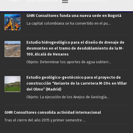
Japan has become, since 2016, the year of its f...
GHM Consultores funda una nueva sede en Bogotá
La capital colombiana se ha convertido en el pu...
Estudio hidrogeológico para el diseño de drenaje de
desmontes en el tramo de desdoblamiento de la M-
100, Alcalá de Henares
Objeto: Determinar los aportes de agua subterr...
Estudio geológico-geotécnico para el proyecto de
construcción “Variante de la carretera M-204 en Villar
del Olmo” (Madrid)
Objeto: La ejecución de los Anejos de Geología...
GHM Consultores consolida actividad internacional
Tras el cierre del año 2015 y primer semestre ...