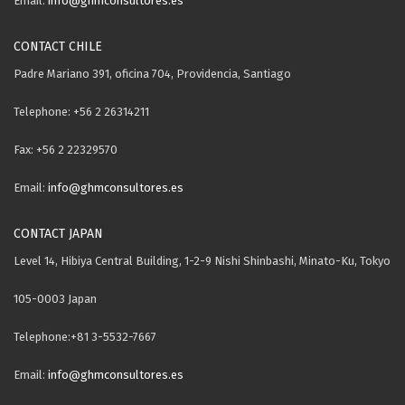
Email:
info@ghmconsultores.es
CONTACT CHILE
Padre Mariano 391, oficina 704, Providencia, Santiago
Telephone: +56 2 26314211
Fax: +56 2 22329570
Email:
info@ghmconsultores.es
CONTACT JAPAN
Level 14, Hibiya Central Building, 1-2-9 Nishi Shinbashi, Minato-Ku, Tokyo
105-0003 Japan
Telephone:+81 3-5532-7667
Email:
info@ghmconsultores.es