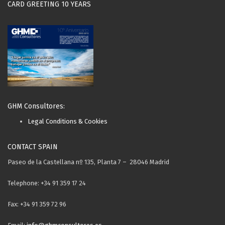
CARD GREETING 10 YEARS
GHM Consultores:
Legal Conditions & Cookies
CONTACT SPAIN
Paseo de la Castellana nº 135, Planta 7 – 28046 Madrid
Telephone: +34 91 359 17 24
Fax: +34 91 359 72 96