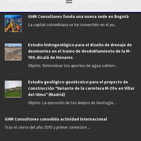
Japan has become, since 2016, the year of its f...
GHM Consultores funda una nueva sede en Bogotá
La capital colombiana se ha convertido en el pu...
Estudio hidrogeológico para el diseño de drenaje de
desmontes en el tramo de desdoblamiento de la M-
100, Alcalá de Henares
Objeto: Determinar los aportes de agua subterr...
Estudio geológico-geotécnico para el proyecto de
construcción “Variante de la carretera M-204 en Villar
del Olmo” (Madrid)
Objeto: La ejecución de los Anejos de Geología...
GHM Consultores consolida actividad internacional
Tras el cierre del año 2015 y primer semestre ...