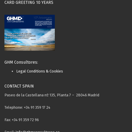
CARD GREETING 10 YEARS
GHM Consultores:
Legal Conditions & Cookies
CONTACT SPAIN
Paseo de la Castellana nº 135, Planta 7 – 28046 Madrid
Telephone: +34 91 359 17 24
Fax: +34 91 359 72 96