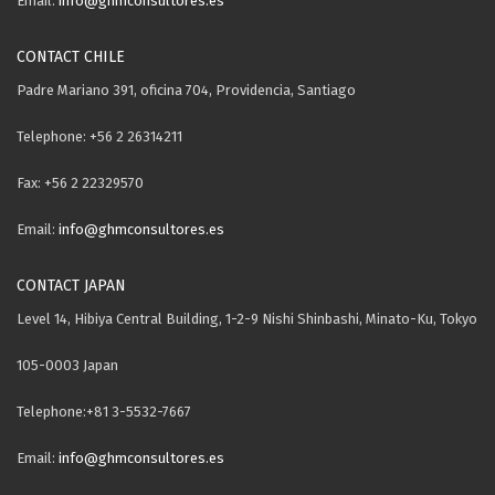
Email:
info@ghmconsultores.es
CONTACT CHILE
Padre Mariano 391, oficina 704, Providencia, Santiago
Telephone: +56 2 26314211
Fax: +56 2 22329570
Email:
info@ghmconsultores.es
CONTACT JAPAN
Level 14, Hibiya Central Building, 1-2-9 Nishi Shinbashi, Minato-Ku, Tokyo
105-0003 Japan
Telephone:+81 3-5532-7667
Email:
info@ghmconsultores.es