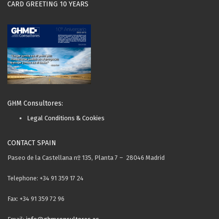
CARD GREETING 10 YEARS
GHM Consultores:
Legal Conditions & Cookies
CONTACT SPAIN
Paseo de la Castellana nº 135, Planta 7 – 28046 Madrid
Telephone: +34 91 359 17 24
Fax: +34 91 359 72 96