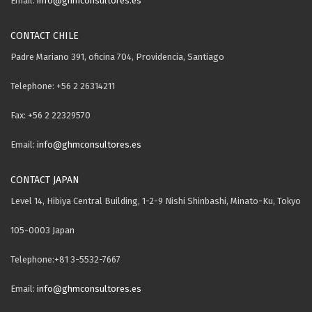
Email:
info@ghmconsultores.es
CONTACT CHILE
Padre Mariano 391, oficina 704, Providencia, Santiago
Telephone: +56 2 26314211
Fax: +56 2 22329570
Email:
info@ghmconsultores.es
CONTACT JAPAN
Level 14, Hibiya Central Building, 1-2-9 Nishi Shinbashi, Minato-Ku, Tokyo
105-0003 Japan
Telephone:+81 3-5532-7667
Email:
info@ghmconsultores.es