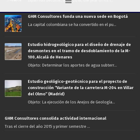
Japan has become, since 2016, the year of its f...
GHM Consultores funda una nueva sede en Bogotá
La capital colombiana se ha convertido en el pu...
Estudio hidrogeológico para el diseño de drenaje de
desmontes en el tramo de desdoblamiento de la M-
100, Alcalá de Henares
Objeto: Determinar los aportes de agua subterr...
Estudio geológico-geotécnico para el proyecto de
construcción “Variante de la carretera M-204 en Villar
del Olmo” (Madrid)
Objeto: La ejecución de los Anejos de Geología...
GHM Consultores consolida actividad internacional
Tras el cierre del año 2015 y primer semestre ...