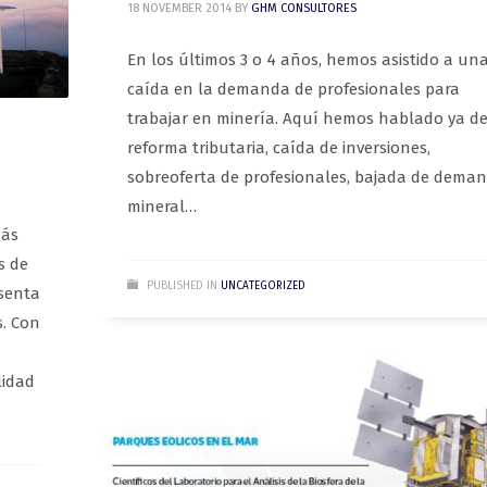
18 NOVEMBER 2014
BY
GHM CONSULTORES
En los últimos 3 o 4 años, hemos asistido a un
caída en la demanda de profesionales para
trabajar en minería. Aquí hemos hablado ya de
reforma tributaria, caída de inversiones,
sobreoferta de profesionales, bajada de dema
mineral…
más
s de
PUBLISHED IN
UNCATEGORIZED
esenta
s. Con
lidad