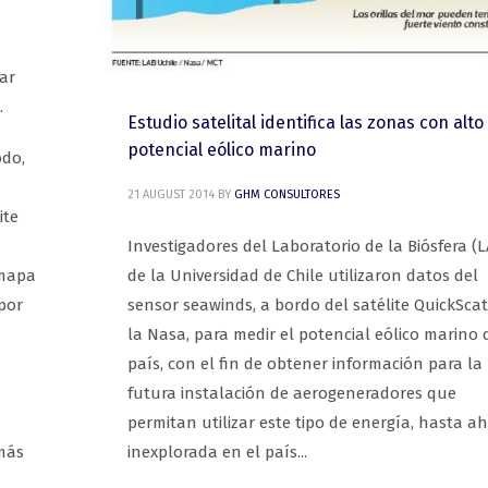
ar
.
Estudio satelital identifica las zonas con alto
potencial eólico marino
do,
21 AUGUST 2014
BY
GHM CONSULTORES
ite
Investigadores del Laboratorio de la Biósfera (
de la Universidad de Chile utilizaron datos del
 mapa
sensor seawinds, a bordo del satélite QuickScat
por
la Nasa, para medir el potencial eólico marino 
país, con el fin de obtener información para la
futura instalación de aerogeneradores que
permitan utilizar este tipo de energía, hasta a
inexplorada en el país...
(más