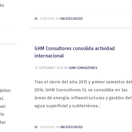
to
PUBLISHED IN
UNCATEGORIZED
GHM Consultores consolida actividad
internacional
13 SEPTEMBER 2016
BY
GHM CONSULTORES
Tras el cierre del año 2015 y primer semestre de
2016, GHM Consultores SL se consolida en las
jetivo
áreas de energía, infraestructuras y gestión del
l,
agua superficial y subterránea...
vel
shi
dar
PUBLISHED IN
UNCATEGORIZED