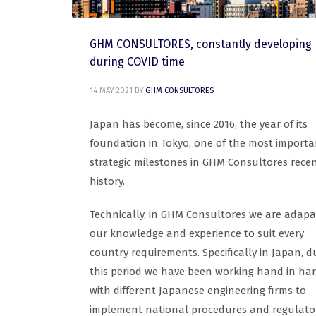
GHM CONSULTORES, constantly developing
during COVID time
14 MAY 2021
BY
GHM CONSULTORES
Japan has become, since 2016, the year of its
foundation in Tokyo, one of the most importa
strategic milestones in GHM Consultores rece
history.
Technically, in GHM Consultores we are adapa
our knowledge and experience to suit every
country requirements. Specifically in Japan, d
this period we have been working hand in ha
with different Japanese engineering firms to
implement national procedures and regulato