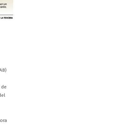
LAB)
 de
del
hora