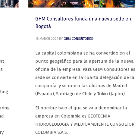
GHM Consultores funda una nueva sede en
Bogotá
18 MARCH 2021
BY
GHM CONSULTORES
La capital colombiana se ha convertido en el
nt
punto geográfico para la apertura de la nueva
nt
oficina de la empresa. Para GHM Consultores e
sede se convierte en la cuarta delegación de la
compañía, y se une a las oficinas de Madrid
ting
(España), Santiago de Chile y Tokio (Japón).
uring
El nombre bajo el que se va a denominar la
nd
empresa en Colombia es GEOTECNIA
HIDROGEOLOGIA Y MEDIOAMBIENTE CONSULTOR
ry
COLOMBIA S.A.S.