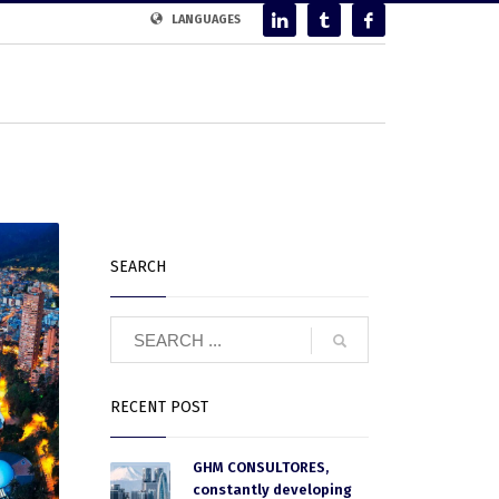
LANGUAGES
SEARCH
RECENT POST
GHM CONSULTORES,
constantly developing