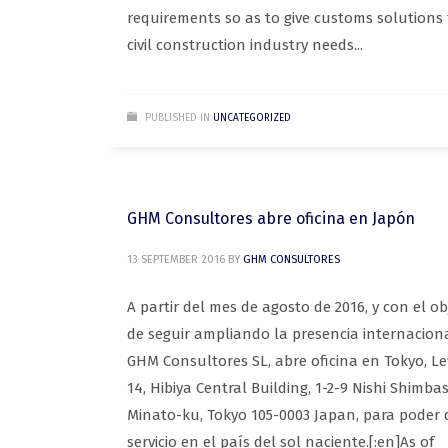
requirements so as to give customs solutions 
civil construction industry needs...
PUBLISHED IN
UNCATEGORIZED
GHM Consultores abre oficina en Japón
13 SEPTEMBER 2016
BY
GHM CONSULTORES
A partir del mes de agosto de 2016, y con el ob
de seguir ampliando la presencia internaciona
GHM Consultores SL, abre oficina en Tokyo, Le
14, Hibiya Central Building, 1-2-9 Nishi Shimba
Minato-ku, Tokyo 105-0003 Japan, para poder 
servicio en el país del sol naciente.[:en]As of