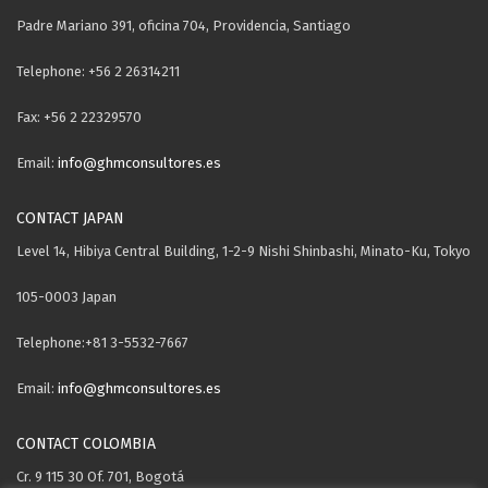
Padre Mariano 391, oficina 704, Providencia, Santiago
Telephone: +56 2 26314211
Fax: +56 2 22329570
Email:
info@ghmconsultores.es
CONTACT JAPAN
Level 14, Hibiya Central Building, 1-2-9 Nishi Shinbashi, Minato-Ku, Tokyo
105-0003 Japan
Telephone:+81 3-5532-7667
Email:
info@ghmconsultores.es
CONTACT COLOMBIA
Cr. 9 115 30 Of. 701, Bogotá