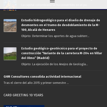
La capital colombiana se ha convertido en el pu...
Estudio hidrogeológico para el diseño de drenaje de
desmontes en el tramo de desdoblamiento de la M-
100, Alcalá de Henares
Objeto: Determinar los aportes de agua subterr...
Estudio geológico-geotécnico para el proyecto de
construcción “Variante de la carretera M-204 en Villar
del Olmo” (Madrid)
Objeto: La ejecución de los Anejos de Geología...
GHM Consultores consolida actividad internacional
Tras el cierre del año 2015 y primer semestre ...
CARD GREETING 10 YEARS